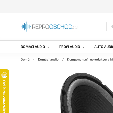
DOMÁCÍ AUDIO
PROFI AUDIO
AUTO AUDI
Domů
/
Domácí audio
/
Komponentní reproduktory hi