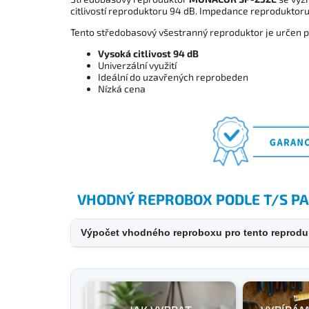
citlivostí reproduktoru 94 dB. Impedance reproduktor
Tento středobasový všestranný reproduktor je určen 
Vysoká citlivost 94 dB
Univerzální využití
Ideální do uzavřených reprobeden
Nízká cena
VHODNÝ REPROBOX PODLE T/S 
Výpočet vhodného reproboxu pro tento reprodu