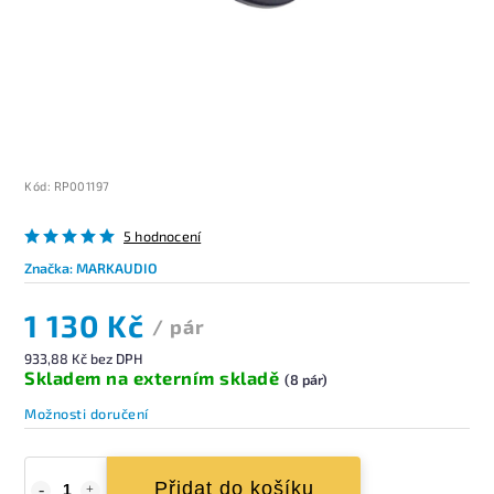
Kód:
RP001197
5 hodnocení
Značka:
MARKAUDIO
1 130 Kč
/ pár
933,88 Kč bez DPH
Skladem na externím skladě
(8 pár)
Možnosti doručení
Přidat do košíku