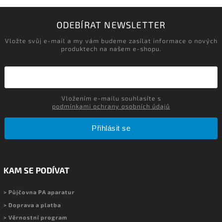
ODEBÍRAT NEWSLETTER
Vložte svůj e-mail a my vám budeme zasílat informace o nových
produktech na našem e-shopu.
Vložením e-mailu souhlasíte s
podmínkami ochrany osobních údajů
Přihlásit se
KAM SE PODÍVAT
> Půjčovna PA aparatur
> Doprava a platba
> Věrnostní program