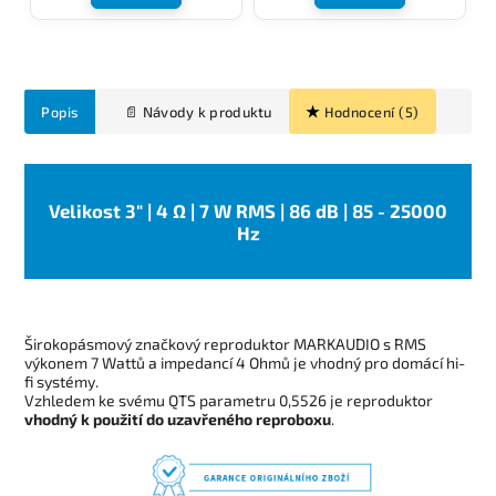
Popis
Hodnocení (5)
Velikost 3" | 4 Ω | 7 W RMS | 86 dB | 85 - 25000
Hz
Širokopásmový značkový reproduktor MARKAUDIO s RMS
výkonem 7 Wattů a impedancí 4 Ohmů je vhodný pro domácí hi-
fi systémy.
Vzhledem ke svému QTS parametru 0,5526 je reproduktor
vhodný k použití do uzavřeného reproboxu
.