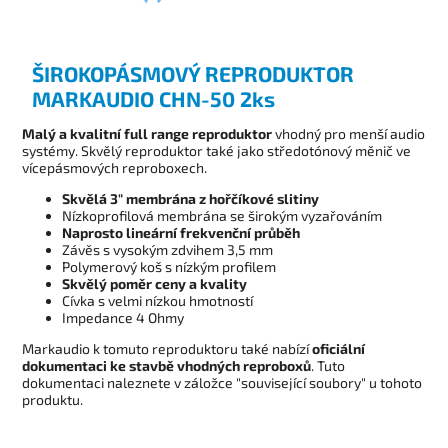
ŠIROKOPÁSMOVÝ REPRODUKTOR
MARKAUDIO CHN-50 2ks
Malý a kvalitní full range reproduktor
vhodný pro menší audio
systémy. Skvělý reproduktor také jako středotónový měnič ve
vícepásmových reproboxech.
Skvělá 3" membrána z hořčíkové slitiny
Nízkoprofilová membrána se širokým vyzařováním
Naprosto lineární frekvenční průběh
Závěs s vysokým zdvihem 3,5 mm
Polymerový koš s nízkým profilem
Skvělý poměr ceny a kvality
Cívka s velmi nízkou hmotností
Impedance 4 Ohmy
Markaudio k tomuto reproduktoru také nabízí
oficiální
dokumentaci ke stavbě vhodných reproboxů
. Tuto
dokumentaci naleznete v záložce "související soubory" u tohoto
produktu.