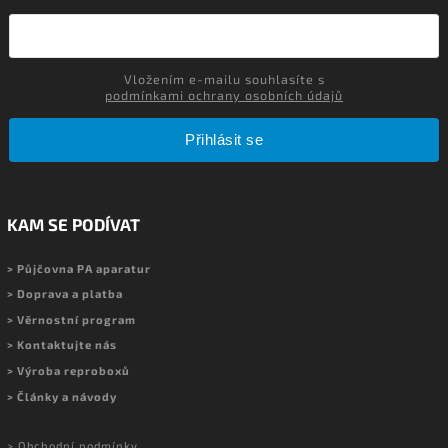
Vložením e-mailu souhlasíte s
podmínkami ochrany osobních údajů
Přihlásit se
KAM SE PODÍVAT
> Půjčovna PA aparatur
> Doprava a platba
> Věrnostní program
> Kontaktujte nás
> Výroba reproboxů
> Články a návody
> Obchodní podmínky