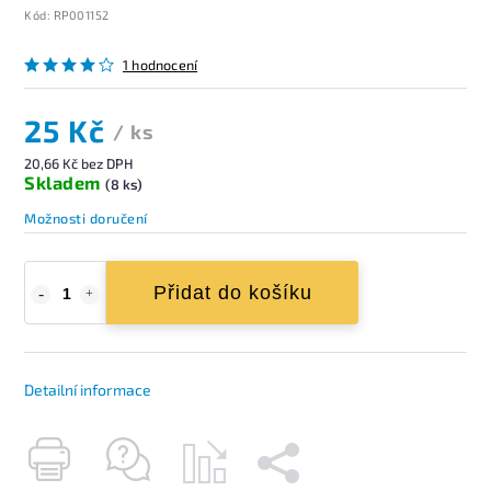
Kód:
RP001152
1 hodnocení
25 Kč
/ ks
20,66 Kč bez DPH
Skladem
(8 ks)
Možnosti doručení
Přidat do košíku
Detailní informace