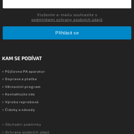
Vložením e-mailu souhlasíte s
podmínkami ochrany osobních údajů
Přihlásit se
KAM SE PODÍVAT
> Půjčovna PA aparatur
> Doprava a platba
> Věrnostní program
> Kontaktujte nás
> Výroba reproboxů
> Články a návody
> Obchodní podmínky
> Ochrana osobních údajů