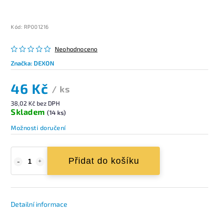
Kód:
RP001216
Neohodnoceno
Značka:
DEXON
46 Kč
/ ks
38,02 Kč bez DPH
Skladem
(14 ks)
Možnosti doručení
Přidat do košíku
Detailní informace