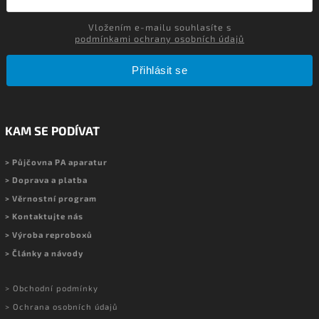
Vložením e-mailu souhlasíte s
podmínkami ochrany osobních údajů
Přihlásit se
KAM SE PODÍVAT
> Půjčovna PA aparatur
> Doprava a platba
> Věrnostní program
> Kontaktujte nás
> Výroba reproboxů
> Články a návody
> Obchodní podmínky
> Ochrana osobních údajů