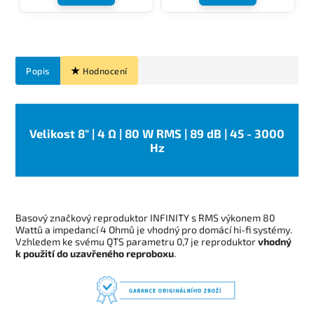
Popis
Hodnocení
Velikost 8" | 4 Ω | 80 W RMS | 89 dB | 45 - 3000
Hz
Basový značkový reproduktor INFINITY s RMS výkonem 80
Wattů a impedancí 4 Ohmů je vhodný pro domácí hi-fi systémy.
Vzhledem ke svému QTS parametru 0,7 je reproduktor
vhodný
k použití do uzavřeného reproboxu
.