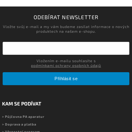
ODEBÍRAT NEWSLETTER
Vložte svůj e-mail a my vám budeme zasílat informace o nových
produktech na našem e-shopu.
Vložením e-mailu souhlasíte s
podmínkami ochrany osobních údajů
Přihlásit se
KAM SE PODÍVAT
> Půjčovna PA aparatur
> Doprava a platba
> Věrnostní program