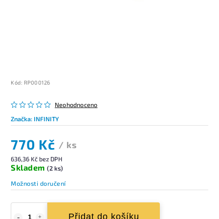
Kód:
RP000126
Neohodnoceno
Značka:
INFINITY
770 Kč
/ ks
636,36 Kč bez DPH
Skladem
(2 ks)
Možnosti doručení
Přidat do košíku