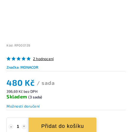
Kód:
RP000139
2 hodnocení
Značka:
MONACOR
480 Kč
/ sada
396,69 Kč bez DPH
Skladem
(3 sada)
Možnosti doručení
Přidat do košíku