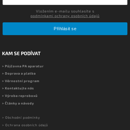
Vložením e-mailu souhlasíte s
podmínkami ochrany osobních údajů
Přihlásit se
KAM SE PODÍVAT
> Půjčovna PA aparatur
> Doprava a platba
> Věrnostní program
> Kontaktujte nás
> Výroba reproboxů
> Články a návody
> Obchodní podmínky
> Ochrana osobních údajů