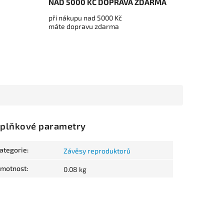
NAD 5000 KČ DOPRAVA ZDARMA
při nákupu nad 5000 Kč
máte dopravu zdarma
plňkové parametry
ategorie
:
Závěsy reproduktorů
motnost
:
0.08 kg