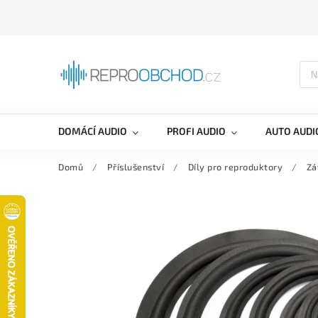
DOMÁCÍ AUDIO
PROFI AUDIO
AUTO AUDI
Domů
/
Příslušenství
/
Díly pro reproduktory
/
Zá