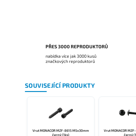
PŘES 3000 REPRODUKTORŮ
nabídka více jak 3000 kusů
značkových reproduktorů
SOUVISEJÍCÍ PRODUKTY
Vrut MONACOR MZF-8615 M5x30mm
Vrut MONACOR MZF
černý (1ks)
černý (