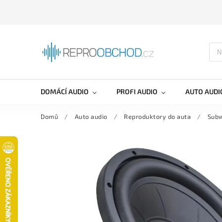
DOMÁCÍ AUDIO
PROFI AUDIO
AUTO AUDI
Domů
/
Auto audio
/
Reproduktory do auta
/
Sub