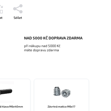
at
Sdílet
NAD 5000 KČ DOPRAVA ZDARMA
při nákupu nad 5000 Kč
máte dopravu zdarma
vá hlava M6x40mm
Závrtná matice M6x17