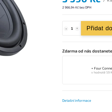
2 966,94 Kč bez DPH
Přidat d
Zdarma od nás dostanet
+ Four Conn
v hodnotě 59 
Detailní informace