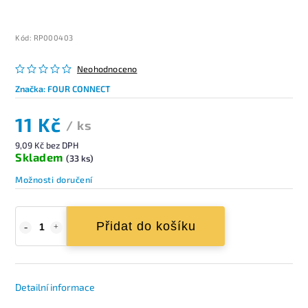
Kód:
RP000403
Neohodnoceno
Značka:
FOUR CONNECT
11 Kč
/ ks
9,09 Kč bez DPH
Skladem
(33 ks)
Možnosti doručení
Přidat do košíku
Detailní informace