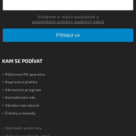
Vložením e-mailu souhlasíte s
podmínkami ochrany osobních údajů
Přihlásit se
KAM SE PODÍVAT
> Půjčovna PA aparatur
> Doprava a platba
> Věrnostní program
> Kontaktujte nás
> Výroba reproboxů
> Články a návody
> Obchodní podmínky
> Ochrana osobních údajů