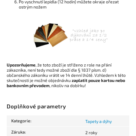
Po vyschnutí lepidla (12 hodin) můžete okraje ořezat
ostrým nožem
Upozorňujeme
, že toto zboží je střiženo z role na přání
zákazníka, není tedy možné zboží dle § 1837 písm. d)
občanského zákoníku vrátit ve 14 denní lhůtě. Vzhledem k této
skutečnosti je možné objednávku
zaplatit pouze kartou nebo
bankovním převodem
, nikoliv na dobírku!
Doplňkové parametry
Kategorie
:
Tapety a dýhy
Záruka
:
2 roky