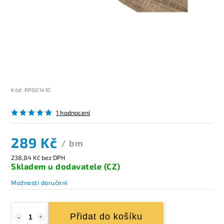
Kód:
RP001410
1 hodnocení
289 Kč
/ bm
238,84 Kč bez DPH
Skladem u dodavatele (CZ)
Možnosti doručení
Přidat do košíku