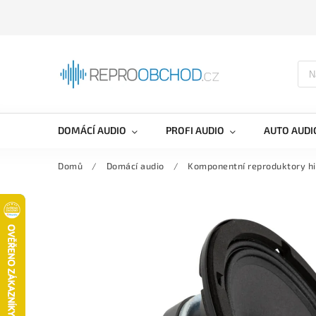
DOMÁCÍ AUDIO
PROFI AUDIO
AUTO AUDI
Domů
/
Domácí audio
/
Komponentní reproduktory hi