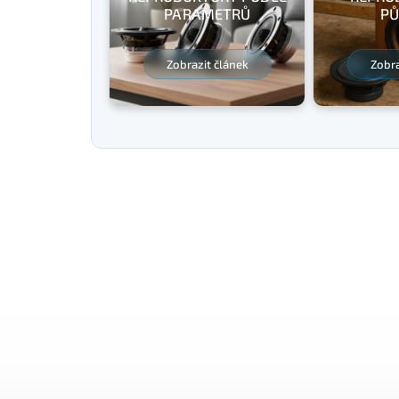
PARAMETRŮ
PŮ
Zobrazit článek
Zobra