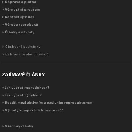
> Doprava a platba
> Věrnostní program
> Kontaktujte nás
> Výroba reproboxů
> Články a návody
> Obchodní podmínky
> Ochrana osobních údajů
ZAJÍMAVÉ ČLÁNKY
> Jak vybrat reproduktor?
> Jak vybrat výhybku?
> Rozdíl mezi aktivním a pasivním reproduktorem
> Výhody kompaktních zesilovačů
> Všechny články