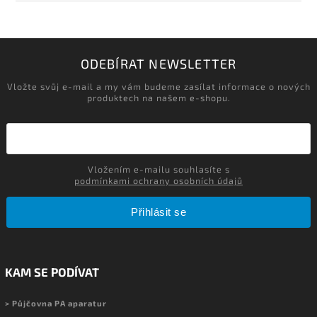
ODEBÍRAT NEWSLETTER
Vložte svůj e-mail a my vám budeme zasílat informace o nových
produktech na našem e-shopu.
Vložením e-mailu souhlasíte s
podmínkami ochrany osobních údajů
Přihlásit se
KAM SE PODÍVAT
> Půjčovna PA aparatur