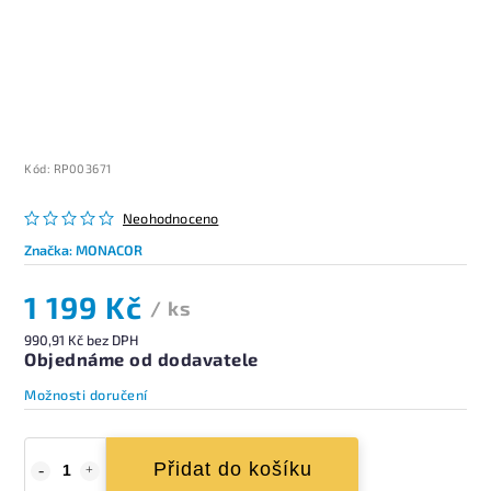
Kód:
RP003671
Neohodnoceno
Značka:
MONACOR
1 199 Kč
/ ks
990,91 Kč bez DPH
Objednáme od dodavatele
Možnosti doručení
Přidat do košíku