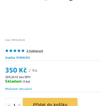
Kód:
RP002028
2 hodnocení
Značka:
DYNAVOX
350 Kč
/ ks
289,26 Kč bez DPH
Skladem
(1 ks)
Možnosti doručení
Přidat do košíku