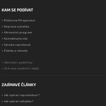
KAM SE PODÍVAT
> Půjčovna PA aparatur
> Doprava a platba
> Věrnostní program
> Kontaktujte nás
> Výroba reproboxů
> Články a návody
> Obchodní podmínky
> Ochrana osobních údajů
ZAJÍMAVÉ ČLÁNKY
> Jak vybrat reproduktor?
> Jak vybrat výhybku?