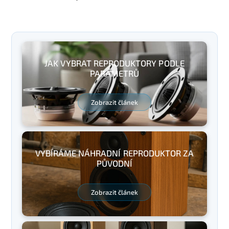
JAK VYBRAT REPRODUKTORY PODLE
PARAMETRŮ
Zobrazit článek
VYBÍRÁME NÁHRADNÍ REPRODUKTOR ZA
PŮVODNÍ
Zobrazit článek