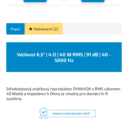
Popis
Hodnocení (2)
Velikost 6,5" | 4 Ω | 40 W RMS | 91 dB | 40 -
5000 Hz
Středobasový značkový reproduktor DYNAVOX s RMS výkonem
40 Wattů a impedancí 4 Ohmy je vhodný pro domácí hi-fi
systémy.