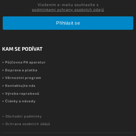
Vložením e-mailu souhlasíte s
podmínkami ochrany osobních údajů
Přihlásit se
KAM SE PODÍVAT
> Půjčovna PA aparatur
> Doprava a platba
> Věrnostní program
> Kontaktujte nás
> Výroba reproboxů
> Články a návody
> Obchodní podmínky
> Ochrana osobních údajů