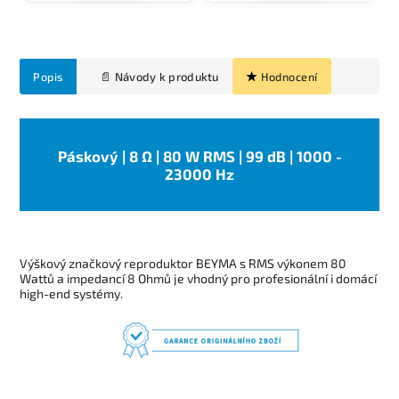
Popis
Hodnocení
Páskový | 8 Ω | 80 W RMS | 99 dB | 1000 -
23000 Hz
Výškový značkový reproduktor BEYMA s RMS výkonem 80
Wattů a impedancí 8 Ohmů je vhodný pro profesionální i domácí
high-end systémy.