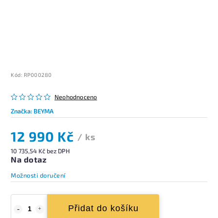
Kód:
RP000280
Neohodnoceno
Značka:
BEYMA
12 990 Kč
/ ks
10 735,54 Kč bez DPH
Na dotaz
Možnosti doručení
Přidat do košíku