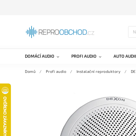
DOMÁCÍ AUDIO
PROFI AUDIO
AUTO AUDI
Domů
/
Profi audio
/
Instalační reproduktory
/
DE