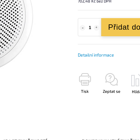
702,48 Kč bez DPH
Přidat d
Detailní informace
Tisk
Zeptat se
Hlíd