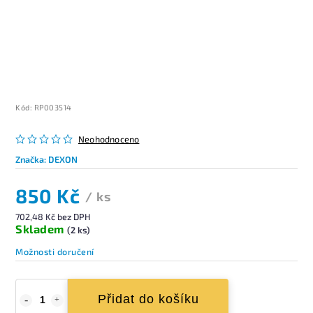
Kód:
RP003514
Neohodnoceno
Značka:
DEXON
850 Kč
/ ks
702,48 Kč bez DPH
Skladem
(2 ks)
Možnosti doručení
Přidat do košíku