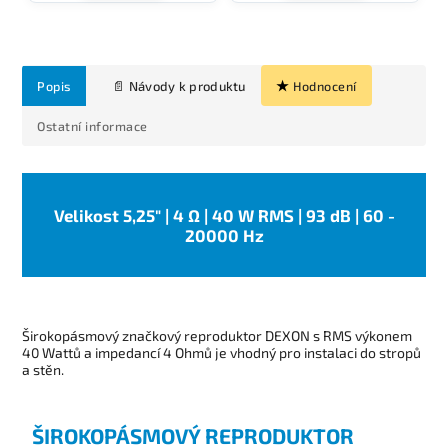
Popis
Hodnocení
Ostatní informace
Velikost 5,25" | 4 Ω | 40 W RMS | 93 dB | 60 -
20000 Hz
Širokopásmový značkový reproduktor DEXON s RMS výkonem
40 Wattů a impedancí 4 Ohmů je vhodný pro instalaci do stropů
a stěn.
ŠIROKOPÁSMOVÝ REPRODUKTOR