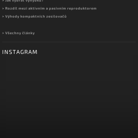
> Jak vybrat výhybku?
> Rozdíl mezi aktivním a pasivním reproduktorem
> Výhody kompaktních zesilovačů
> Všechny články
INSTAGRAM