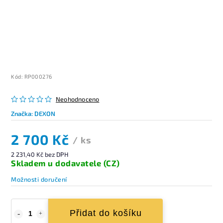
Kód:
RP000276
Neohodnoceno
Značka:
DEXON
2 700 Kč
/ ks
2 231,40 Kč bez DPH
Skladem u dodavatele (CZ)
Možnosti doručení
Přidat do košíku