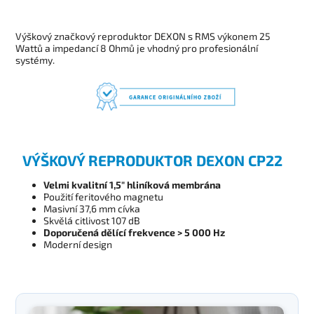
Výškový značkový reproduktor DEXON s RMS výkonem 25
Wattů a impedancí 8 Ohmů je vhodný pro profesionální
systémy.
VÝŠKOVÝ REPRODUKTOR DEXON CP22
Velmi kvalitní 1,5" hliníková membrána
Použití feritového magnetu
Masivní 37,6 mm cívka
Skvělá citlivost 107 dB
Doporučená dělící frekvence > 5 000 Hz
Moderní design