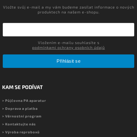
Vložte svůj e-mail a my vám budeme zasílat informace o nových
produktech na našem e-shopu.
Vložením e-mailu souhlasíte s
podmínkami ochrany osobních údajů
Přihlásit se
KAM SE PODÍVAT
> Půjčovna PA aparatur
> Doprava a platba
> Věrnostní program
> Kontaktujte nás
> Výroba reproboxů