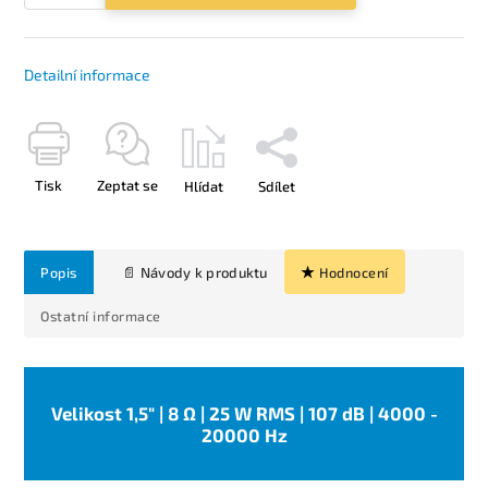
Detailní informace
Tisk
Zeptat se
Hlídat
Sdílet
Popis
Hodnocení
Ostatní informace
Velikost 1,5" | 8 Ω | 25 W RMS | 107 dB | 4000 -
20000 Hz