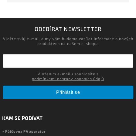
ODEBÍRAT NEWSLETTER
Vložte svůj e-mail a my vám budeme zasílat informace o nových
produktech na našem e-shopu.
Vložením e-mailu souhlasíte s
podmínkami ochrany osobních údajů
Přihlásit se
KAM SE PODÍVAT
> Půjčovna PA aparatur