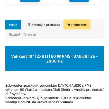
Popis
Hodnocení
Ostatní informace
Velikost 10" | 2x8 Ω | 80 W RMS | 87,8 dB | 26 -
2000 Hz
Subwoofer značkový reproduktor DAYTON AUDIO s RMS
výkonem 80 Wattů a impedancí 2x8 Ohmů je vhodný pro domácí
hi-fi systémy.
Vzhledem ke svému QTS parametru 0,43 je reproduktor
vhodný k použití do uzavřeného reproboxu
.