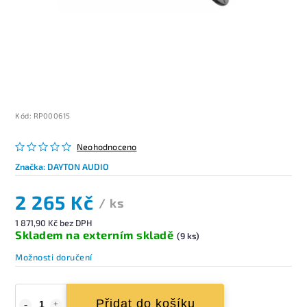
Kód:
RP000615
Neohodnoceno
Značka:
DAYTON AUDIO
2 265 Kč
/ ks
1 871,90 Kč bez DPH
Skladem na externím skladě
(9 ks)
Možnosti doručení
Přidat do košíku