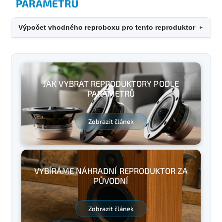
PARAMETRŮ
Výpočet vhodného reproboxu pro tento reproduktor
▼
JAK VYBRAT REPRODUKTORY PODLE
PARAMETRŮ
Zobrazit článek
VYBÍRÁME NÁHRADNÍ REPRODUKTOR ZA
PŮVODNÍ
Zobrazit článek