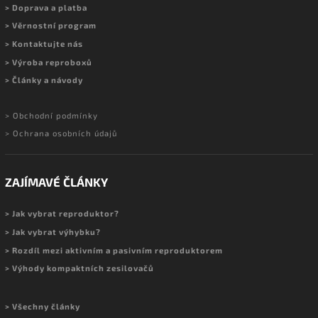
> Doprava a platba
> Věrnostní program
> Kontaktujte nás
> Výroba reproboxů
> Články a návody
> Obchodní podmínky
> Ochrana osobních údajů
ZAJÍMAVÉ ČLÁNKY
> Jak vybrat reproduktor?
> Jak vybrat výhybku?
> Rozdíl mezi aktivním a pasivním reproduktorem
> Výhody kompaktních zesilovačů
> Všechny články