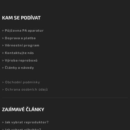
KAM SE PODÍVAT
> Půjčovna PA aparatur
> Doprava a platba
> Věrnostní program
> Kontaktujte nás
> Výroba reproboxů
> Články a návody
> Obchodní podmínky
> Ochrana osobních údajů
ZAJÍMAVÉ ČLÁNKY
> Jak vybrat reproduktor?
> Jak vybrat výhybku?