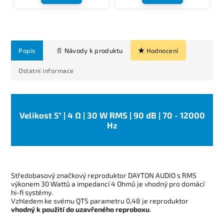
Popis
Hodnocení
Ostatní informace
Velikost 5" | 4 Ω | 30 W RMS | 90 dB | 70 - 12000
Hz
Středobasový značkový reproduktor DAYTON AUDIO s RMS
výkonem 30 Wattů a impedancí 4 Ohmů je vhodný pro domácí
hi-fi systémy.
Vzhledem ke svému QTS parametru 0,48 je reproduktor
vhodný k použití do uzavřeného reproboxu
.