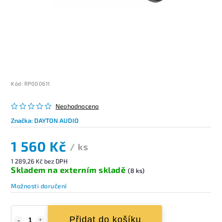
Kód:
RP000611
Neohodnoceno
Značka:
DAYTON AUDIO
1 560 Kč
/ ks
1 289,26 Kč bez DPH
Skladem na externím skladě
(8 ks)
Možnosti doručení
Přidat do košíku