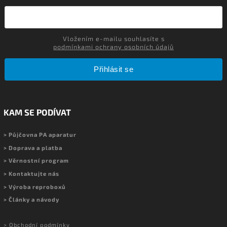
Vložením e-mailu souhlasíte s
podmínkami ochrany osobních údajů
Přihlásit se
KAM SE PODÍVAT
> Půjčovna PA aparatur
> Doprava a platba
> Věrnostní program
> Kontaktujte nás
> Výroba reproboxů
> Články a návody
> Obchodní podmínky