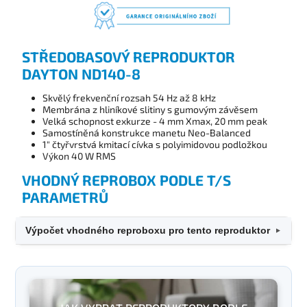
STŘEDOBASOVÝ REPRODUKTOR
DAYTON ND140-8
Skvělý frekvenční rozsah 54 Hz až 8 kHz
Membrána z hliníkové slitiny s gumovým závěsem
Velká schopnost exkurze - 4 mm Xmax, 20 mm peak
Samostíněná konstrukce manetu Neo-Balanced
1" čtyřvrstvá kmitací cívka s polyimidovou podložkou
Výkon 40 W RMS
VHODNÝ REPROBOX PODLE T/S
PARAMETRŮ
Výpočet vhodného reproboxu pro tento reproduktor
▼