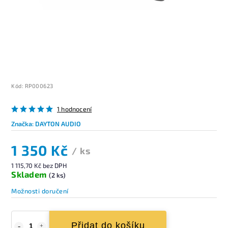
Kód:
RP000623
1 hodnocení
Značka:
DAYTON AUDIO
1 350 Kč
/ ks
1 115,70 Kč bez DPH
Skladem
(2 ks)
Možnosti doručení
Přidat do košíku