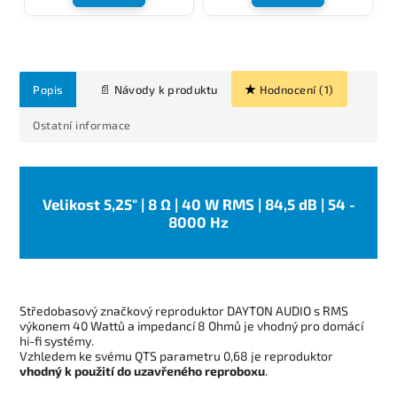
Popis
Hodnocení (1)
Ostatní informace
Velikost 5,25" | 8 Ω | 40 W RMS | 84,5 dB | 54 -
8000 Hz
Středobasový značkový reproduktor DAYTON AUDIO s RMS
výkonem 40 Wattů a impedancí 8 Ohmů je vhodný pro domácí
hi-fi systémy.
Vzhledem ke svému QTS parametru 0,68 je reproduktor
vhodný k použití do uzavřeného reproboxu
.