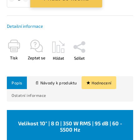
Detailní informace
Tisk
Zeptat se
Hlídat
Sdílet
Popis
Hodnocení
Ostatní informace
Velikost 10" | 8 Ω | 350 W RMS | 95 dB | 60 -
5500 Hz