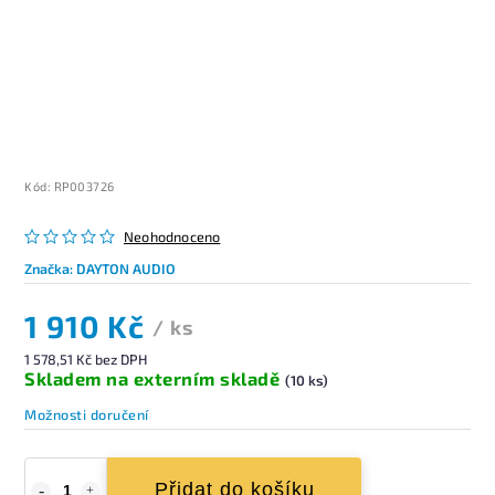
Kód:
RP003726
Neohodnoceno
Značka:
DAYTON AUDIO
1 910 Kč
/ ks
1 578,51 Kč bez DPH
Skladem na externím skladě
(10 ks)
Možnosti doručení
Přidat do košíku