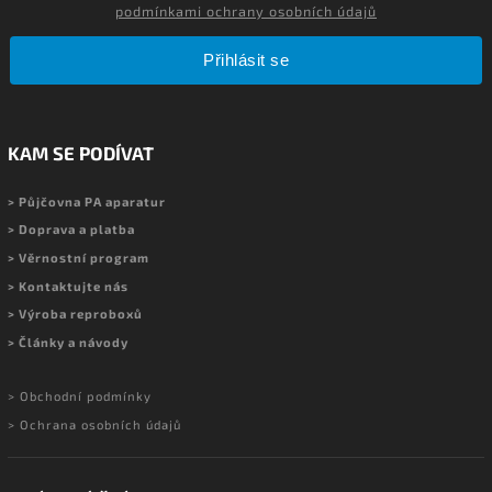
podmínkami ochrany osobních údajů
Přihlásit se
KAM SE PODÍVAT
> Půjčovna PA aparatur
> Doprava a platba
> Věrnostní program
> Kontaktujte nás
> Výroba reproboxů
> Články a návody
> Obchodní podmínky
> Ochrana osobních údajů