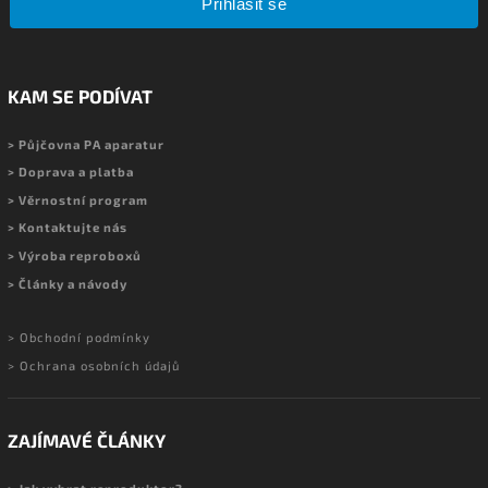
Přihlásit se
KAM SE PODÍVAT
> Půjčovna PA aparatur
> Doprava a platba
> Věrnostní program
> Kontaktujte nás
> Výroba reproboxů
> Články a návody
> Obchodní podmínky
> Ochrana osobních údajů
ZAJÍMAVÉ ČLÁNKY