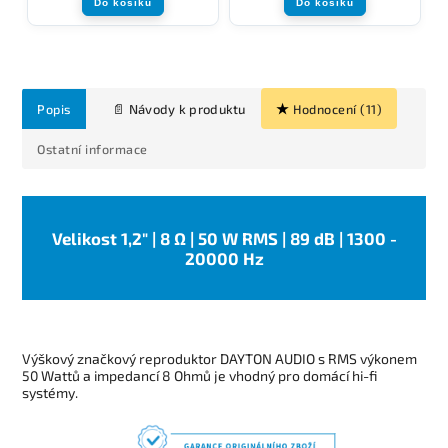
Do košíku
Do košíku
Popis
Hodnocení (11)
Ostatní informace
Velikost 1,2" | 8 Ω | 50 W RMS | 89 dB | 1300 -
20000 Hz
Výškový značkový reproduktor DAYTON AUDIO s RMS výkonem
50 Wattů a impedancí 8 Ohmů je vhodný pro domácí hi-fi
systémy.