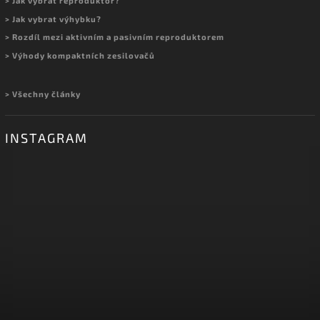
> Jak vybrat reproduktor?
> Jak vybrat výhybku?
> Rozdíl mezi aktivním a pasivním reproduktorem
> Výhody kompaktních zesilovačů
> Všechny články
INSTAGRAM