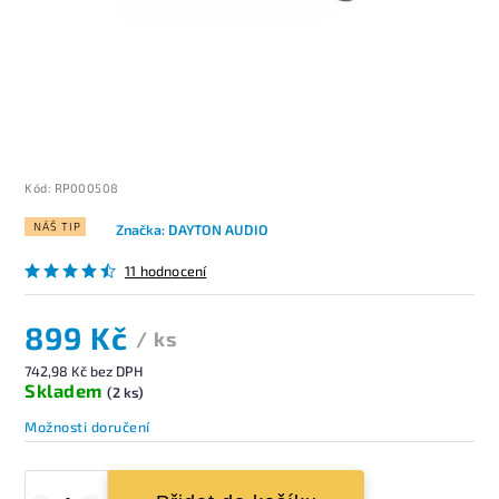
Kód:
RP000508
NÁŠ TIP
Značka:
DAYTON AUDIO
11 hodnocení
899 Kč
/ ks
742,98 Kč bez DPH
Skladem
(2 ks)
Možnosti doručení