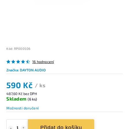
Kód:
RP000506
16 hodnocení
Značka:
DAYTON AUDIO
590 Kč
/ ks
487,60 Kč bez DPH
Skladem
(6 ks)
Možnosti doručení
Přidat do košíku