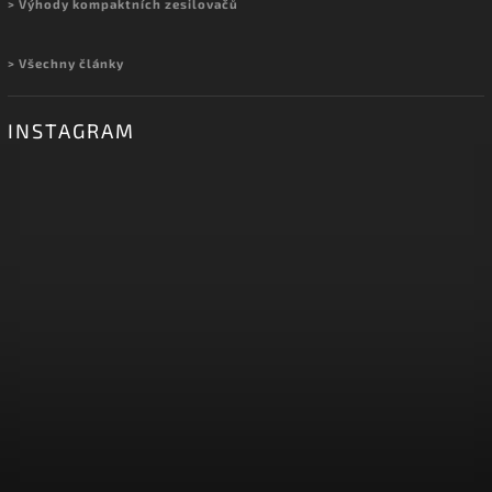
> Výhody kompaktních zesilovačů
> Všechny články
INSTAGRAM