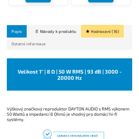
Popis
Hodnocení (16)
Ostatní informace
Velikost 1" | 8 Ω | 50 W RMS | 93 dB | 3000 -
20000 Hz
Výškový značkový reproduktor DAYTON AUDIO s RMS výkonem
50 Wattů a impedancí 8 Ohmů je vhodný pro domácí hi-fi
systémy.