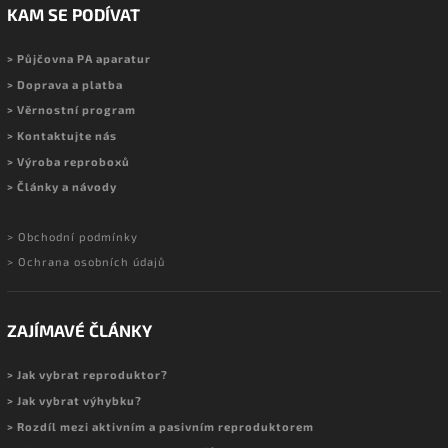
KAM SE PODÍVAT
> Půjčovna PA aparatur
> Doprava a platba
> Věrnostní program
> Kontaktujte nás
> Výroba reproboxů
> Články a návody
> Obchodní podmínky
> Ochrana osobních údajů
ZAJÍMAVÉ ČLÁNKY
> Jak vybrat reproduktor?
> Jak vybrat výhybku?
> Rozdíl mezi aktivním a pasivním reproduktorem