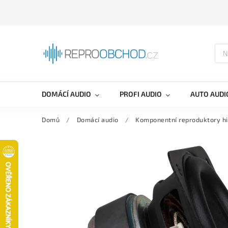
DOMÁCÍ AUDIO
PROFI AUDIO
AUTO AUDI
Domů
/
Domácí audio
/
Komponentní reproduktory hi