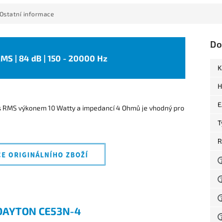
Ostatní informace
Do
 RMS | 84 dB | 150 - 20000 Hz
K
H
E
 RMS výkonem 10 Watty a impedancí 4 Ohmů je vhodný pro
T
R
DAYTON CE53N-4