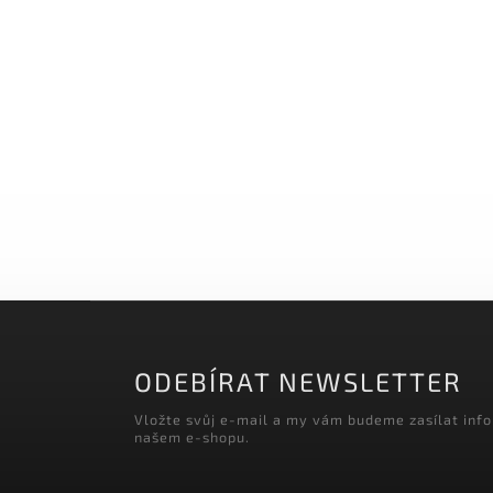
ODEBÍRAT NEWSLETTER
Vložte svůj e-mail a my vám budeme zasílat inf
našem e-shopu.