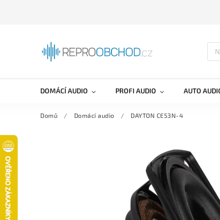
DOMÁCÍ AUDIO
PROFI AUDIO
AUTO AUDI
Domů
/
Domácí audio
/
DAYTON CE53N-4