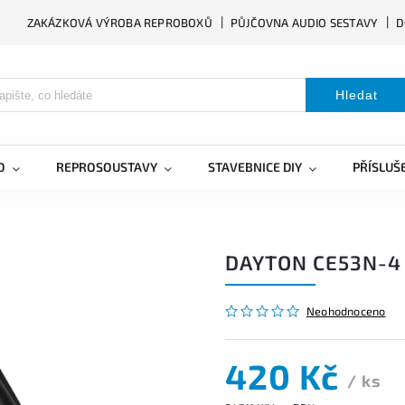
ZAKÁZKOVÁ VÝROBA REPROBOXŮ
PŮJČOVNA AUDIO SESTAVY
D
Hledat
O
REPROSOUSTAVY
STAVEBNICE DIY
PŘÍSLUŠ
DAYTON CE53N-4
Neohodnoceno
420 Kč
/ ks