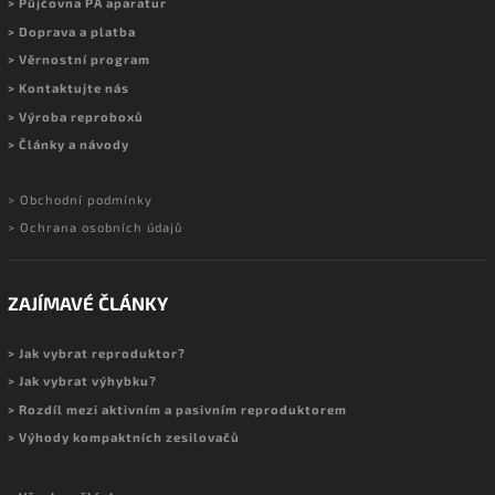
> Půjčovna PA aparatur
> Doprava a platba
> Věrnostní program
> Kontaktujte nás
> Výroba reproboxů
> Články a návody
> Obchodní podmínky
> Ochrana osobních údajů
ZAJÍMAVÉ ČLÁNKY
> Jak vybrat reproduktor?
> Jak vybrat výhybku?
> Rozdíl mezi aktivním a pasivním reproduktorem
> Výhody kompaktních zesilovačů