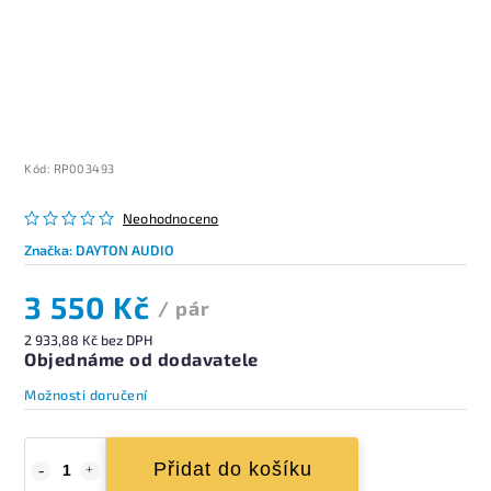
Kód:
RP003493
Neohodnoceno
Značka:
DAYTON AUDIO
3 550 Kč
/ pár
2 933,88 Kč bez DPH
Objednáme od dodavatele
Možnosti doručení
Přidat do košíku