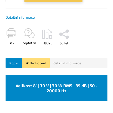
Detailní informace
Tisk
Zeptat se
Hlídat
Sdílet
Popis
Hodnocení
Ostatní informace
Velikost 8" | 70 V | 30 W RMS | 89 dB | 50 -
20000 Hz