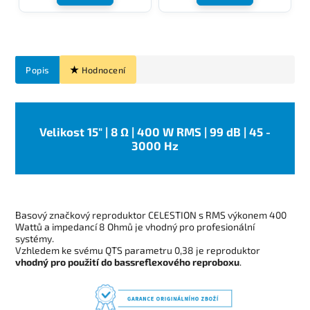
Popis
Hodnocení
Velikost 15" | 8 Ω | 400 W RMS | 99 dB | 45 -
3000 Hz
Basový značkový reproduktor CELESTION s RMS výkonem 400
Wattů a impedancí 8 Ohmů je vhodný pro profesionální
systémy.
Vzhledem ke svému QTS parametru 0,38 je reproduktor
vhodný pro použití do bassreflexového reproboxu
.