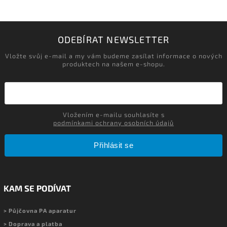
ODEBÍRAT NEWSLETTER
Vložte svůj e-mail a my vám budeme zasílat informace o nových
produktech na našem e-shopu.
Vložením e-mailu souhlasíte s
podmínkami ochrany osobních údajů
Přihlásit se
KAM SE PODÍVAT
> Půjčovna PA aparatur
> Doprava a platba