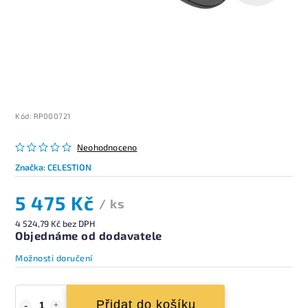
Kód:
RP000721
Neohodnoceno
Značka:
CELESTION
5 475 Kč
/ ks
4 524,79 Kč bez DPH
Objednáme od dodavatele
Možnosti doručení
Přidat do košíku