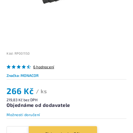
Kód:
RP001150
6 hodnocení
Značka:
MONACOR
266 Kč
/ ks
219,83 Kč bez DPH
Objednáme od dodavatele
Možnosti doručení