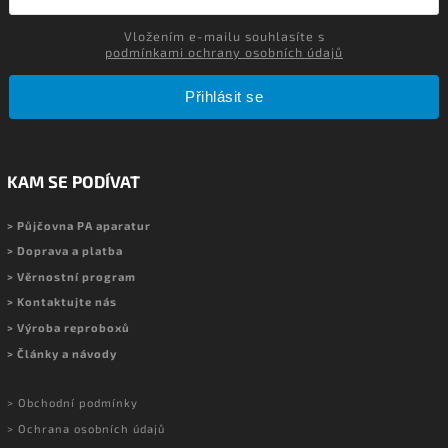
Vložením e-mailu souhlasíte s
podmínkami ochrany osobních údajů
Přihlásit se
KAM SE PODÍVAT
> Půjčovna PA aparatur
> Doprava a platba
> Věrnostní program
> Kontaktujte nás
> Výroba reproboxů
> Články a návody
> Obchodní podmínky
> Ochrana osobních údajů