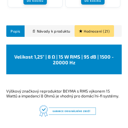
Do košíku
Do košíku
Popis
Hodnocení (21)
Velikost 1,25" | 8 Ω | 15 W RMS | 95 dB | 1500 -
20000 Hz
Výškový značkový reproduktor BEYMA s RMS výkonem 15
Wattů a impedancí 8 Ohmů je vhodný pro domácí hi-fi systémy.