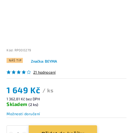
Kód:
RP000279
NÁŠ TIP
Značka:
BEYMA
21 hodnocení
1 649 Kč
/ ks
1 362,81 Kč bez DPH
Skladem
(2 ks)
Možnosti doručení