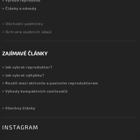
> Výroba reproboxů
> Články a návody
> Obchodní podmínky
> Ochrana osobních údajů
ZAJÍMAVÉ ČLÁNKY
> Jak vybrat reproduktor?
> Jak vybrat výhybku?
> Rozdíl mezi aktivním a pasivním reproduktorem
> Výhody kompaktních zesilovačů
> Všechny články
INSTAGRAM