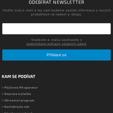
ODEBÍRAT NEWSLETTER
Vložte svůj e-mail a my vám budeme zasílat informace o nových
produktech na našem e-shopu.
Vložením e-mailu souhlasíte s
podmínkami ochrany osobních údajů
Přihlásit se
KAM SE PODÍVAT
> Půjčovna PA aparatur
> Doprava a platba
> Věrnostní program
> Kontaktujte nás