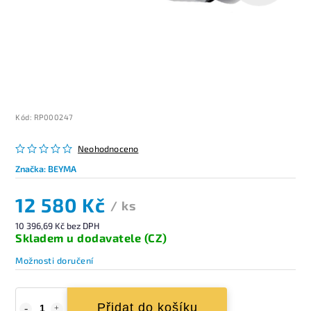
Kód:
RP000247
Neohodnoceno
Značka:
BEYMA
12 580 Kč
/ ks
10 396,69 Kč bez DPH
Skladem u dodavatele (CZ)
Možnosti doručení
Přidat do košíku