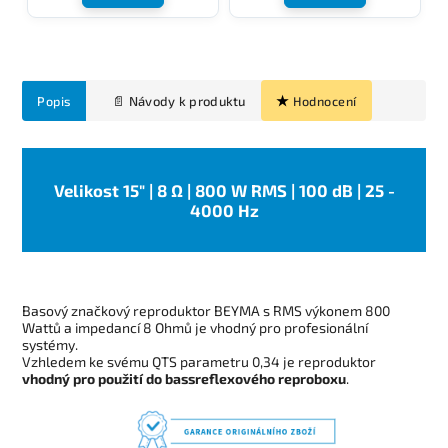
Popis
Hodnocení
Velikost 15" | 8 Ω | 800 W RMS | 100 dB | 25 -
4000 Hz
Basový značkový reproduktor BEYMA s RMS výkonem 800
Wattů a impedancí 8 Ohmů je vhodný pro profesionální
systémy.
Vzhledem ke svému QTS parametru 0,34 je reproduktor
vhodný pro použití do bassreflexového reproboxu
.