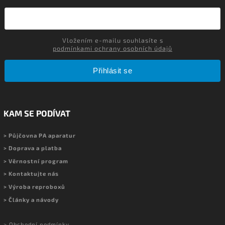
Vložením e-mailu souhlasíte s
podmínkami ochrany osobních údajů
Přihlásit se
KAM SE PODÍVAT
> Půjčovna PA aparatur
> Doprava a platba
> Věrnostní program
> Kontaktujte nás
> Výroba reproboxů
> Články a návody
> Obchodní podmínky