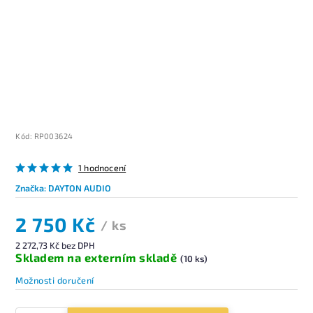
Kód:
RP003624
1 hodnocení
Značka:
DAYTON AUDIO
2 750 Kč
/ ks
2 272,73 Kč bez DPH
Skladem na externím skladě
(10 ks)
Možnosti doručení