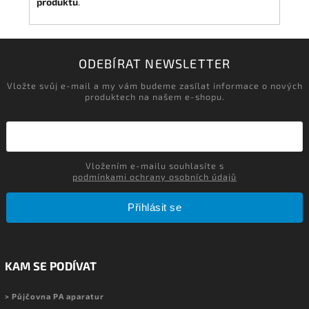
produktu
.
ODEBÍRAT NEWSLETTER
Vložte svůj e-mail a my vám budeme zasílat informace o nových
produktech na našem e-shopu.
Vložením e-mailu souhlasíte s
podmínkami ochrany osobních údajů
Přihlásit se
KAM SE PODÍVAT
> Půjčovna PA aparatur