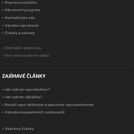
> Doprava a platba
> Věrnostní program
> Kontaktujte nás
> Výroba reproboxů
> Články a návody
> Obchodní podmínky
> Ochrana osobních údajů
ZAJÍMAVÉ ČLÁNKY
> Jak vybrat reproduktor?
> Jak vybrat výhybku?
> Rozdíl mezi aktivním a pasivním reproduktorem
> Výhody kompaktních zesilovačů
> Všechny články