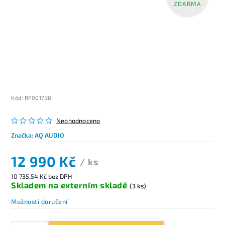
ZDARMA
Kód:
RP001738
Neohodnoceno
Značka:
AQ AUDIO
12 990 Kč
/ ks
10 735,54 Kč bez DPH
Skladem na externím skladě
(3 ks)
Možnosti doručení