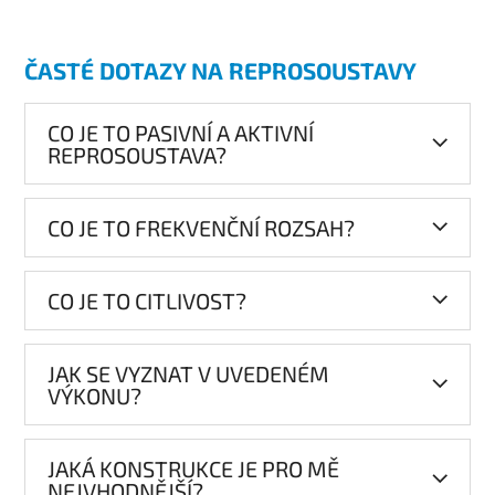
ČASTÉ DOTAZY NA REPROSOUSTAVY
CO JE TO PASIVNÍ A AKTIVNÍ
REPROSOUSTAVA?
CO JE TO FREKVENČNÍ ROZSAH?
CO JE TO CITLIVOST?
JAK SE VYZNAT V UVEDENÉM
VÝKONU?
JAKÁ KONSTRUKCE JE PRO MĚ
NEJVHODNĚJŠÍ?