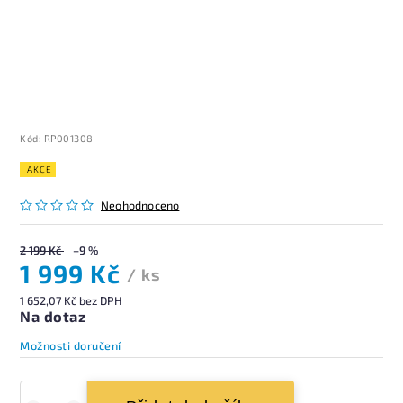
Kód:
RP001308
AKCE
Neohodnoceno
2 199 Kč
–9 %
1 999 Kč
/ ks
1 652,07 Kč bez DPH
Na dotaz
Možnosti doručení