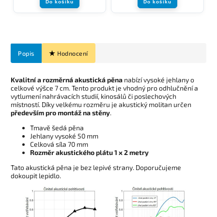
Do košíku
Do košíku
Popis
Hodnocení
Kvalitní a rozměrná akustická pěna
nabízí vysoké jehlany o
celkové výšce 7 cm. Tento produkt je vhodný pro odhlučnění a
vytlumení nahrávacích studií, kinosálů či poslechových
místností. Díky velkému rozměru je akustický molitan určen
především pro montáž na stěny
.
Tmavě šedá pěna
Jehlany vysoké 50 mm
Celková síla 70 mm
Rozměr akustického plátu 1 x 2 metry
Tato akustická pěna je bez lepivé strany. Doporučujeme
dokoupit lepidlo.