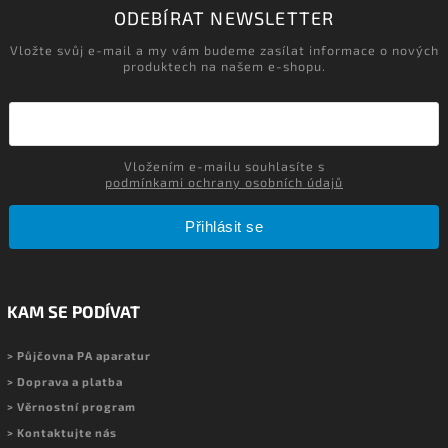
ODEBÍRAT NEWSLETTER
Vložte svůj e-mail a my vám budeme zasílat informace o nových
produktech na našem e-shopu.
Vložením e-mailu souhlasíte s
podmínkami ochrany osobních údajů
Přihlásit se
KAM SE PODÍVAT
> Půjčovna PA aparatur
> Doprava a platba
> Věrnostní program
> Kontaktujte nás