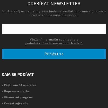
ODEBÍRAT NEWSLETTER
Vložte svůj e-mail a my vám budeme zasílat informace o nových
produktech na našem e-shopu.
Vložením e-mailu souhlasíte s
podmínkami ochrany osobních údajů
Přihlásit se
KAM SE PODÍVAT
> Půjčovna PA aparatur
> Doprava a platba
> Věrnostní program
> Kontaktujte nás