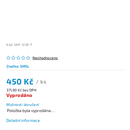
Kód:
SAP-1238-T
Neohodnoceno
Značka:
SMSL
450 Kč
/ ks
371,90 Kč bez DPH
Vyprodáno
Možnosti doručení
Položka byla vyprodána…
Detailní informace