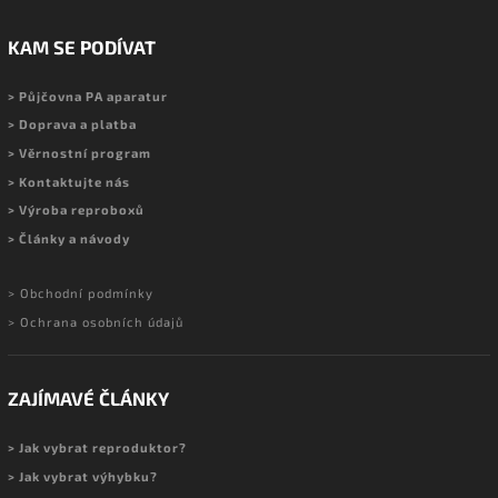
KAM SE PODÍVAT
> Půjčovna PA aparatur
> Doprava a platba
> Věrnostní program
> Kontaktujte nás
> Výroba reproboxů
> Články a návody
> Obchodní podmínky
> Ochrana osobních údajů
ZAJÍMAVÉ ČLÁNKY
> Jak vybrat reproduktor?
> Jak vybrat výhybku?