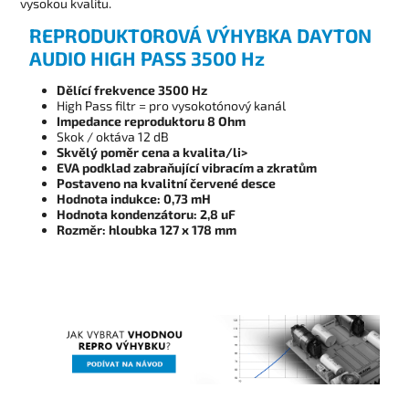
vysokou kvalitu.
REPRODUKTOROVÁ VÝHYBKA DAYTON
AUDIO HIGH PASS 3500 Hz
Dělící frekvence 3500 Hz
High Pass filtr = pro vysokotónový kanál
Impedance reproduktoru 8 Ohm
Skok / oktáva 12 dB
Skvělý poměr cena a kvalita/li>
EVA podklad zabraňující vibracím a zkratům
Postaveno na kvalitní červené desce
Hodnota indukce: 0,73 mH
Hodnota kondenzátoru: 2,8 uF
Rozměr: hloubka 127 x 178 mm